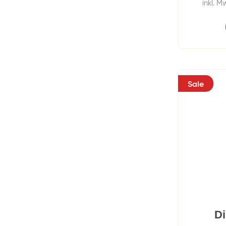
inkl. M
Sale
Di