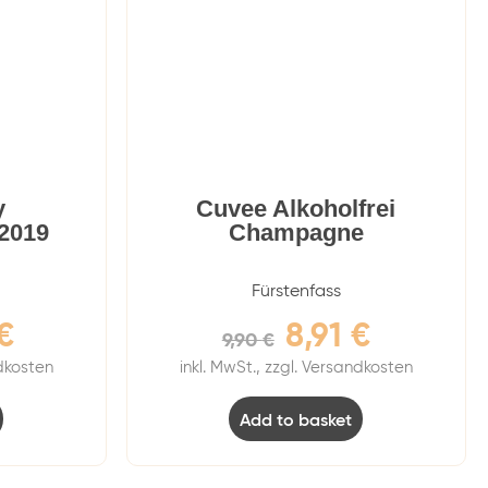
y
Cuvee Alkoholfrei
 2019
Champagne
Fürstenfass
€
8,91
€
9,90
€
ndkosten
inkl. MwSt., zzgl. Versandkosten
Add to basket