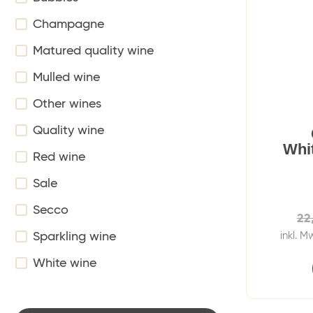
Champagne
Matured quality wine
Mulled wine
Other wines
Quality wine
Whi
Red wine
Sale
Secco
22
Sparkling wine
inkl. M
White wine