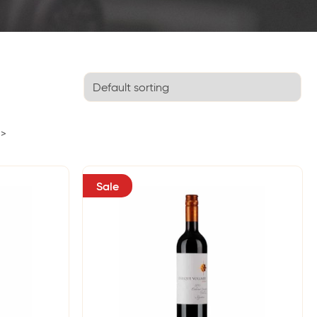
>>
Sale