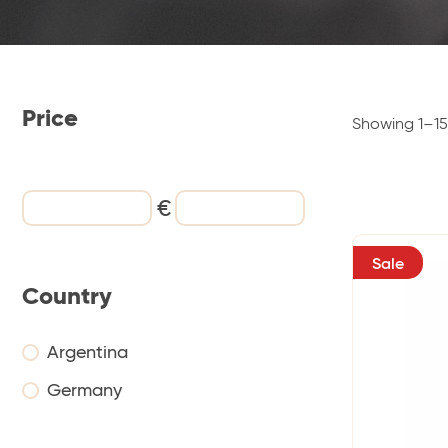
Price
Showing 1–15 
€
Sale
Country
Argentina
Germany