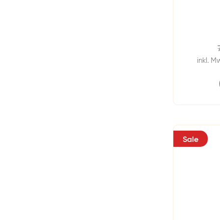
inkl. M
Sale