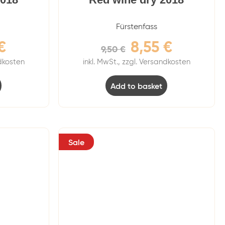
Fürstenfass
€
8,55
€
9,50
€
ndkosten
inkl. MwSt., zzgl. Versandkosten
Add to basket
Sale