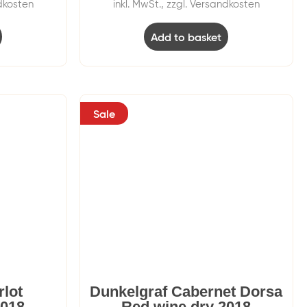
ndkosten
inkl. MwSt., zzgl. Versandkosten
Add to basket
Sale
rlot
Dunkelgraf Cabernet Dorsa
2018
Red wine dry 2018