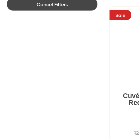
Cancel Filters
Sale
Cuvé
Red
1