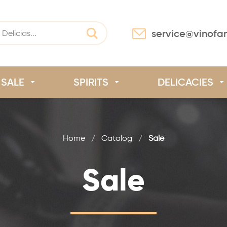
service@vinofa
SALE
SPIRITS
DELICACIES
Home
/
Catalog
/
Sale
Sale